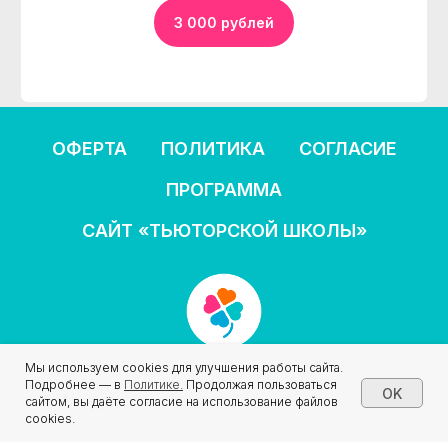
3 000 рублей
ОФЕРТА
ПОЛИТИКА
СОГЛАСИЕ
ПРОГРАММА
САЙТ «ТЬЮТОРСКОЙ ШКОЛЫ»
Мы используем cookies для улучшения работы сайта.
© АНО «Тьютор в инклюзии»
Подробнее — в
Политике
.
Продолжая пользоваться
OK
2024-2025
сайтом, вы даёте согласие на использование файлов
cookies.