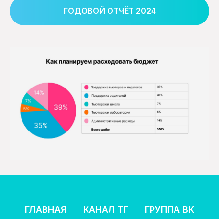
ГОДОВОЙ ОТЧЁТ 2024
ГЛАВНАЯ
КАНАЛ ТГ
ГРУППА ВК