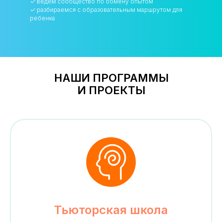
✓
ведём сообщество по обмену опытом
✓
разбираемся с образовательным маршрутом для
ребенка
НАШИ ПРОГРАММЫ
И ПРОЕКТЫ
Тьюторская школа