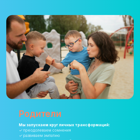
Родители
Мы запускаем круг личных трансформаций:
✓
преодолеваем сомнения
✓
развиваем эмпатию