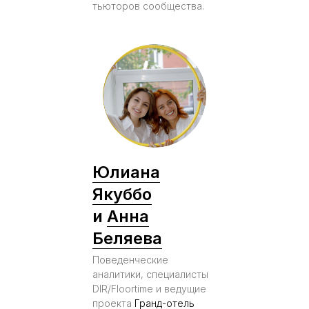
тьюторов сообщества.
Юлиана
Якуббо
и
Анна
Беляева
Поведенческие
аналитики, специалисты
DIR/Floortime и ведущие
проекта
Гранд-отель