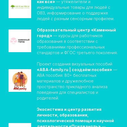
как все»
— утяжелители и
индивидуальные товары для людей с
ОВЗ, информирование о поддержке
людей с разным сенсорным профилем.
Образовательный центр «Каменный
город»
— курсы для работников
образования в соответствии с
требованиями профессиональных
стандартов и ФГОС третьего поколения.
Проект создания визуальных пособий
«ABA-family.ru | создаём пособия»
—
АBA пособия: 80+ бесплатных
материалов и дружелюбное
пространство прикладного анализа
поведения для специалистов и
родителей.
Экосистема и центр развития
личности, образования,
психологической помощи и научной
деятельности «Псидваноль»
—