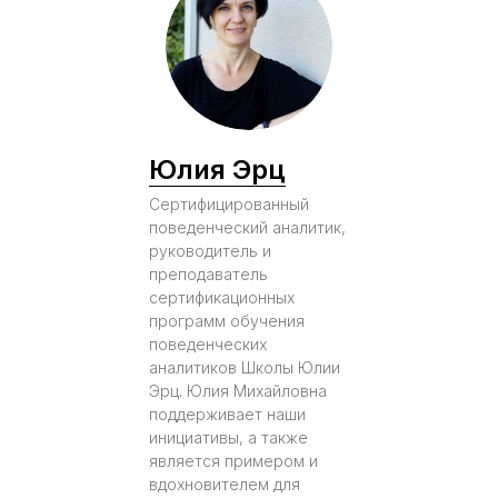
Юлия Эрц
Cертифицированный
поведенческий аналитик,
руководитель и
преподаватель
сертификационных
программ обучения
поведенческих
аналитиков Школы Юлии
Эрц. Юлия Михайловна
поддерживает наши
инициативы, а также
является примером и
вдохновителем для