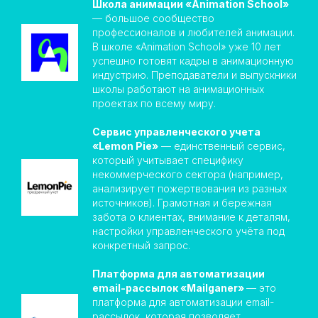
Школа анимации «Animation School»
— большое сообщество
профессионалов и любителей анимации.
В школе «Animation School» уже 10 лет
успешно готовят кадры в анимационную
индустрию. Преподаватели и выпускники
школы работают на анимационных
проектах по всему миру.
Сервис управленческого учета
«Lemon Pie»
— единственный сервис,
который учитывает специфику
некоммерческого сектора (например,
анализирует пожертвования из разных
источников). Грамотная и бережная
забота о клиентах, внимание к деталям,
настройки управленческого учёта под
конкретный запрос.
Платформа для автоматизации
email-рассылок «Mailganer»
— это
платформа для автоматизации email-
рассылок, которая позволяет