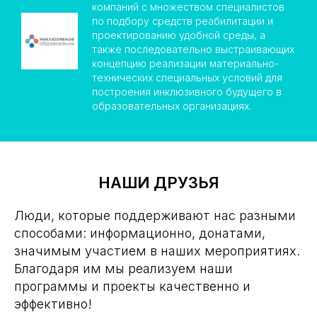
компаний с множеством специалистов
по подбору средств реабилитации и
проектированию удобной среды, а
также последовательно выстраивающих
концепцию реализации материально-
технических специальных условий для
построения инклюзивного будущего в
образовательных организациях.
НАШИ ДРУЗЬЯ
Люди, которые поддерживают нас разными
способами: информационно, донатами,
значимым участием в наших мероприятиях.
Благодаря им мы реализуем наши
программы и проекты качественно и
эффективно!