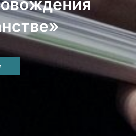
ровождения
анстве»
м