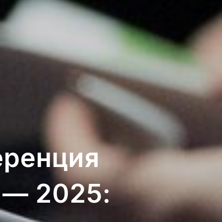
еренция
 — 2025: