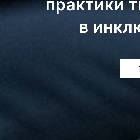
практики 
в инкл